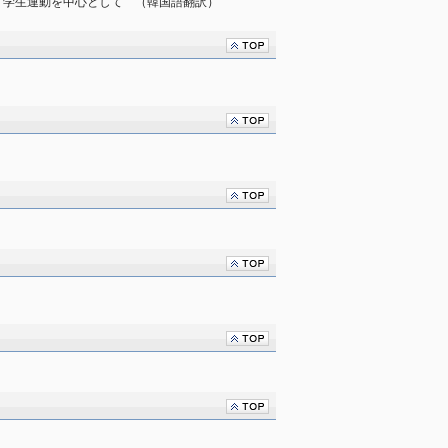
：学生運動を中心として　（韓国語翻訳）