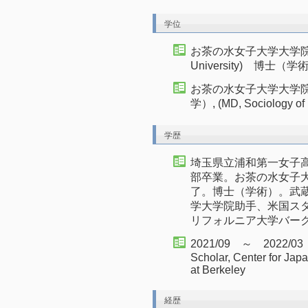
学位
お茶の水女子大学大学院 人
University) 博士（学術） 
お茶の水女子大学大学
学）, (MD, Sociology of 
学歴
埼玉県立浦和第一女子
部卒業。お茶の水女子
了。博士（学術）。武
学大学院助手、米国ス
リフォルニア大学バー
2021/09 ～ 2022/0
Scholar, Center for Japa
at Berkeley
経歴