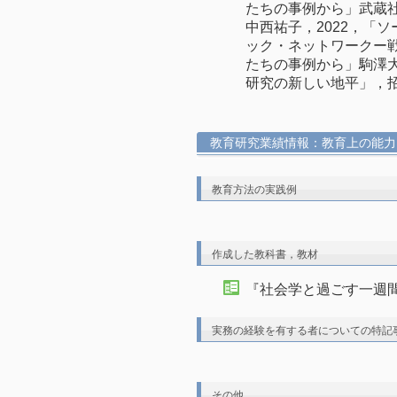
たちの事例から」武蔵社
中西祐子，2022，「
ック・ネットワークー
たちの事例から」駒澤
研究の新しい地平」，招聘
教育研究業績情報：教育上の能力
教育方法の実践例
作成した教科書，教材
『社会学と過ごす一週間
実務の経験を有する者についての特記
その他