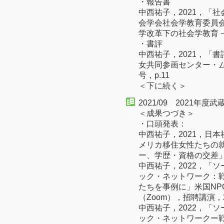
・報告書
中西祐子，2021，「
会学会社会学教育委員
学改革下の社会学教育－』, 
・書評
中西祐子，2021，「
女共同参画センター・ム
号，p.11
＜下に続く＞
2021/09 2021年
＜成果つづき＞
・口頭発表：
中西祐子，2021，日本
メリカ移住女性たちの
ー、学歴・資格の交差」（
中西祐子，2022，「
ック・ネットワーク：
たちを事例に」米国NP
（Zoom），招聘講演，2
中西祐子，2022，「
ック・ネットワークー