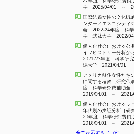
27年度 科学研究費補
学 2025/04/01 ～ 20
国際結婚女性の文化戦
ンダー／エスニシティ
会 2022-24年度 
学 武蔵大学 2022/04/
個人化社会における公
イフヒストリー分析か
2021-23年度 科学
潟大学 2021/04/01
アメリカ移住女性たち
に関する考察［研究代表者
度 科学研究費補助金
2019/04/01 ～ 2021/
個人化社会におけるジ
年代別の実証分析［研究
20年度 科学研究費補
2018/04/01 ～ 2021/
全て表示する（17件）