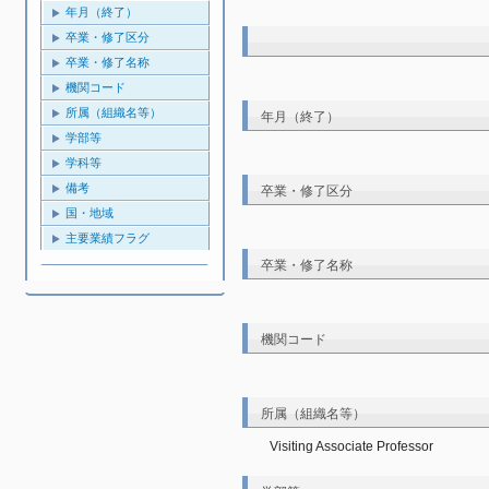
年月（終了）
卒業・修了区分
卒業・修了名称
機関コード
所属（組織名等）
年月（終了）
学部等
学科等
備考
卒業・修了区分
国・地域
主要業績フラグ
卒業・修了名称
機関コード
所属（組織名等）
Visiting Associate Professor