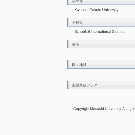
学部等
Kwansei Gakuin University
学科等
School of International Studies
備考
国・地域
主要業績フラグ