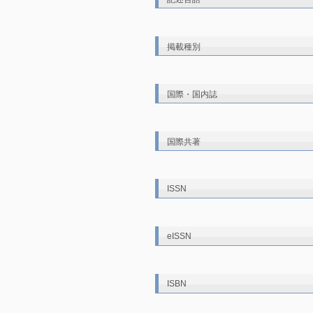
掲載種別
国際・国内誌
国際共著
ISSN
eISSN
ISBN