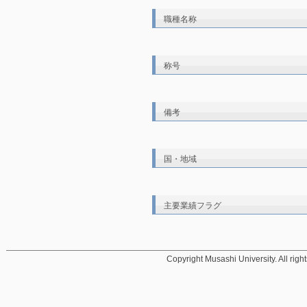
職種名称
称号
備考
国・地域
主要業績フラグ