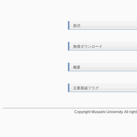
形式
無償ダウンロード
概要
主要業績フラグ