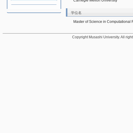
Carnegie Mellon University
学位名
Master of Science in Computational 