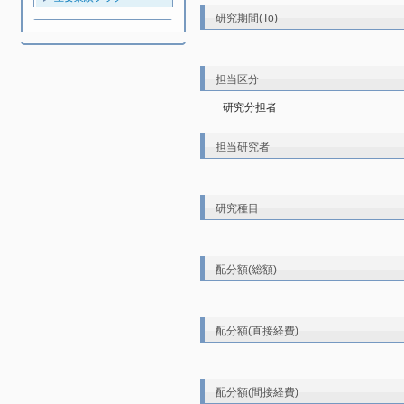
研究期間(To)
担当区分
研究分担者
担当研究者
研究種目
配分額(総額)
配分額(直接経費)
配分額(間接経費)