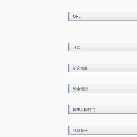
URL
形式
研究概要
資金種別
国際共同研究
課題番号