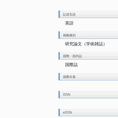
記述言語
英語
掲載種別
研究論文（学術雑誌）
国際・国内誌
国際誌
国際共著
ISSN
eISSN