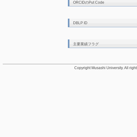
ORCIDのPut Code
DBLP ID
主要業績フラグ