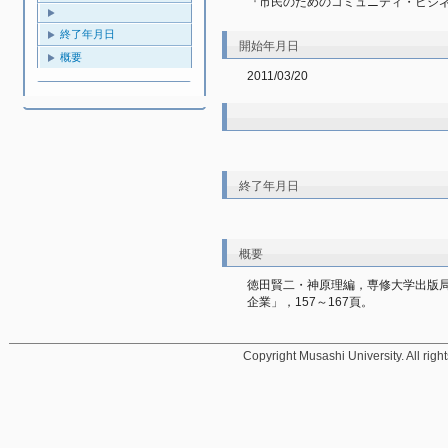
『市民のためのコミュニティ・ビジ
終了年月日
開始年月日
概要
2011/03/20
終了年月日
概要
徳田賢二・神原理編，専修大学出版局
企業」，157～167頁。