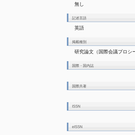
無し
記述言語
英語
掲載種別
研究論文（国際会議プロシ
国際・国内誌
国際共著
ISSN
eISSN