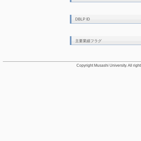
DBLP ID
主要業績フラグ