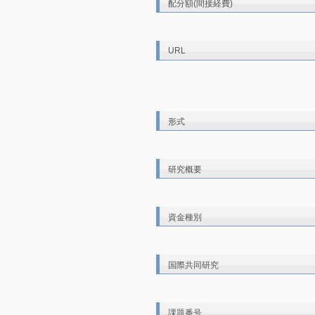
配分額(間接経費)
URL
形式
研究概要
資金種別
国際共同研究
課題番号