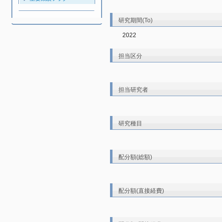
研究期間(To)
2022
担当区分
担当研究者
研究種目
配分額(総額)
配分額(直接経費)