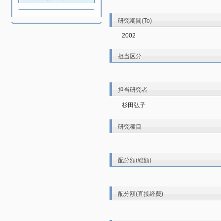
研究期間(To)
2002
担当区分
担当研究者
杉田弘子
研究種目
配分額(総額)
配分額(直接経費)