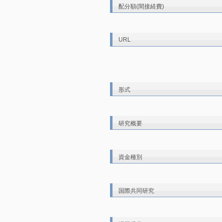
配分額(間接経費)
URL
形式
研究概要
資金種別
国際共同研究