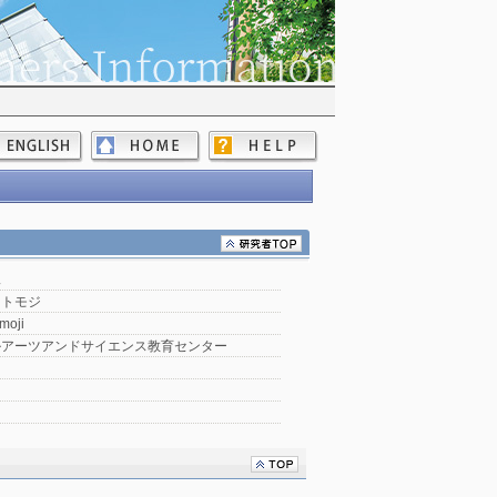
二
 トモジ
moji
ルアーツアンドサイエンス教育センター