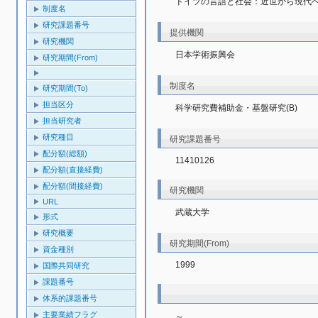
ドイツの言語と社会：近世から現代
制度名
研究課題番号
提供機関
研究機関
日本学術振興会
研究期間(From)
制度名
研究期間(To)
担当区分
科学研究費補助金・基盤研究(B)
担当研究者
研究種目
研究課題番号
配分額(総額)
11410126
配分額(直接経費)
配分額(間接経費)
研究機関
URL
武蔵大学
形式
研究概要
研究期間(From)
資金種別
1999
国際共同研究
課題番号
体系的課題番号
主要業績フラグ
～