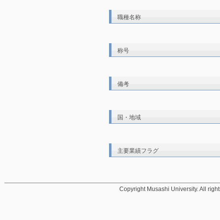
職種名称
称号
備考
国・地域
主要業績フラグ