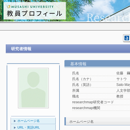
研究者情報
基本情報
氏名
佐藤 
氏名（カナ）
サトウ
氏名（英語）
Sato Ma
所属
人文学
職名
教授
researchmap研究者コード
researchmap機関
ホームページ名
ホームページ名
URL・英語URL