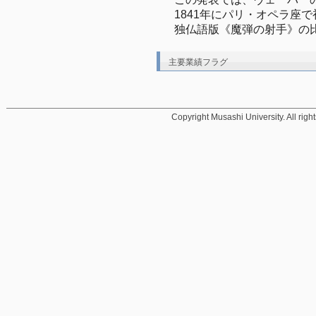
1841年にパリ・オペラ座で初演
独仏語版《魔弾の射手》の
主要業績フラグ