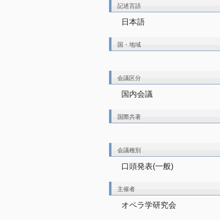
記述言語
日本語
国・地域
会議区分
国内会議
国際共著
会議種別
口頭発表(一般)
主催者
オペラ学研究会