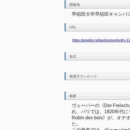
開催地
早稲田大学早稲田キャンパス
URL
https://ameblo.jp/berliozmori/entry
形式
無償ダウンロード
概要
ヴェーバーの《Der Freis
れ、パリでは、1820年代
Robin des bois》
た。

この発表では、ヴェーバー